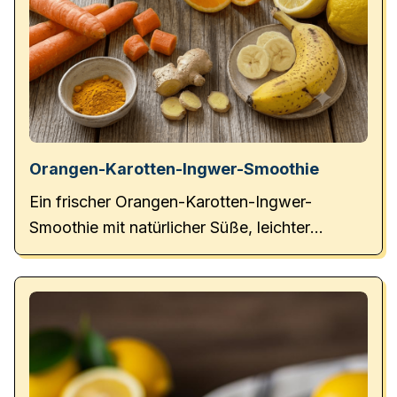
Orangen-Karotten-Ingwer-Smoothie
Ein frischer Orangen-Karotten-Ingwer-
Smoothie mit natürlicher Süße, leichter
Schärfe und fruchtigem Aroma – perfekt für
ein gesundes Frühstück.