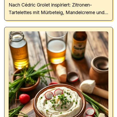
Nach Cédric Grolet inspiriert: Zitronen-
Tartelettes mit Mürbeteig, Mandelcreme und
Baiser. Ein französisches Meisterwerk!