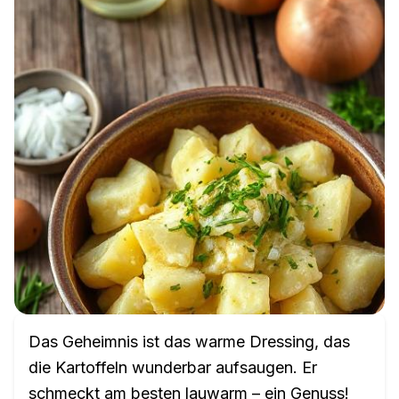
Das Geheimnis ist das warme Dressing, das
die Kartoffeln wunderbar aufsaugen. Er
schmeckt am besten lauwarm – ein Genuss!