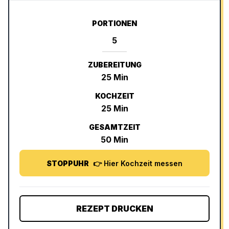
PORTIONEN
ZUBEREITUNG
25
Min
KOCHZEIT
25
Min
GESAMTZEIT
50
Min
STOPPUHR
👉 Hier Kochzeit messen
REZEPT DRUCKEN