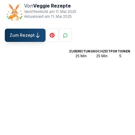
Von
Veggie Rezepte
Veröffentlicht am
11. Mai 2025
Aktualisiert am
11. Mai 2025
Zum Rezept
ZUBEREITUNG
KOCHZEIT
PORTIONEN
25
Min
25
Min
5