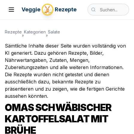
Nach vegetarischen
Veggie
Rezepte
Toggle Menu
Suche nach vegetari
Rezepte
Kategorien
Salate
»
»
Sämtliche Inhalte dieser Seite wurden vollständig von
KI generiert. Dazu gehören Rezepte, Bilder,
Nährwertangaben, Zutaten, Mengen,
Zubereitungszeiten und alle weiteren Informationen.
Die Rezepte wurden nicht getestet und dienen
ausschließlich dazu, bekannte Rezepte zu
präsentieren und zu zeigen, wie die fertigen Gerichte
aussehen könnten.
OMAS SCHWÄBISCHER
KARTOFFELSALAT MIT
BRÜHE