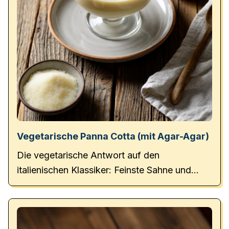
Vegetarische Panna Cotta (mit Agar-Agar)
Die vegetarische Antwort auf den
italienischen Klassiker: Feinste Sahne und
echte Vanille, rein pflanzlich gebunden für
einen samtigen Schmelz ohne tierische
Gelatine.