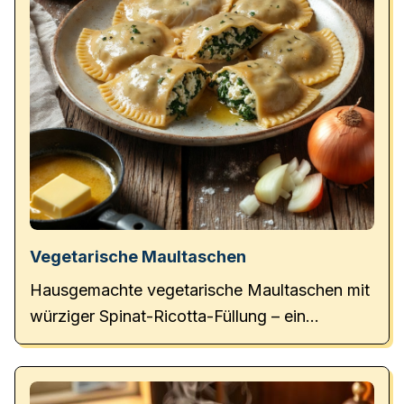
Vegetarische Maultaschen
Hausgemachte vegetarische Maultaschen mit
würziger Spinat-Ricotta-Füllung – ein
Klassiker der schwäbischen Küche ganz ohne
Fleisch.