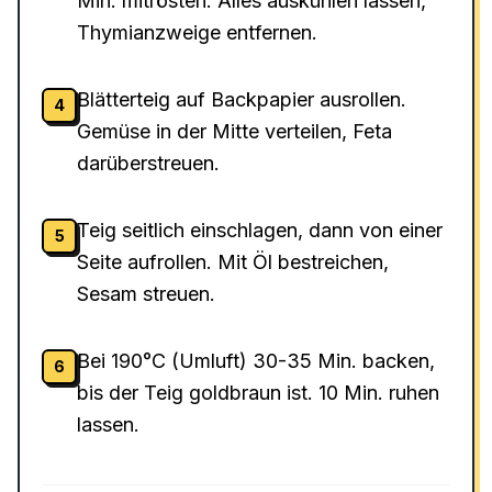
Min. mitrösten. Alles auskühlen lassen,
Thymianzweige entfernen.
Blätterteig auf Backpapier ausrollen.
4
Gemüse in der Mitte verteilen, Feta
darüberstreuen.
Teig seitlich einschlagen, dann von einer
5
Seite aufrollen. Mit Öl bestreichen,
Sesam streuen.
Bei 190°C (Umluft) 30-35 Min. backen,
6
bis der Teig goldbraun ist. 10 Min. ruhen
lassen.