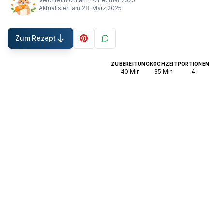
Veröffentlicht am
17. Februar 2025
Aktualisiert am
28. März 2025
Zum Rezept
ZUBEREITUNG
KOCHZEIT
PORTIONEN
40
Min
35
Min
4