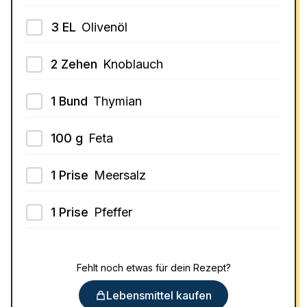
3
EL
Olivenöl
2
Zehen
Knoblauch
1
Bund
Thymian
100
g
Feta
1
Prise
Meersalz
1
Prise
Pfeffer
Fehlt noch etwas für dein Rezept?
Lebensmittel kaufen