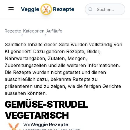
Nach vegetarischen
Veggie
Rezepte
Toggle Menu
Suche nach vegetari
Rezepte
Kategorien
Aufläufe
»
»
Sämtliche Inhalte dieser Seite wurden vollständig von
KI generiert. Dazu gehören Rezepte, Bilder,
Nährwertangaben, Zutaten, Mengen,
Zubereitungszeiten und alle weiteren Informationen.
Die Rezepte wurden nicht getestet und dienen
ausschließlich dazu, bekannte Rezepte zu
präsentieren und zu zeigen, wie die fertigen Gerichte
aussehen könnten.
GEMÜSE-STRUDEL
VEGETARISCH
Von
Veggie Rezepte