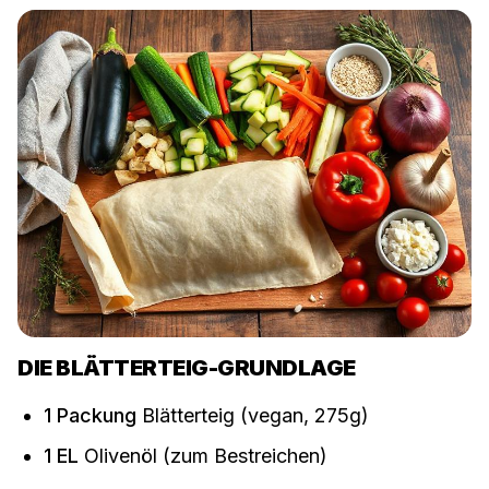
DIE BLÄTTERTEIG-GRUNDLAGE
1
Packung
Blätterteig (vegan, 275g)
1
EL
Olivenöl (zum Bestreichen)