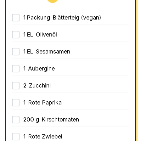
1
Packung
Blätterteig (vegan)
1
EL
Olivenöl
1
EL
Sesamsamen
1
Aubergine
2
Zucchini
1
Rote Paprika
200
g
Kirschtomaten
1
Rote Zwiebel