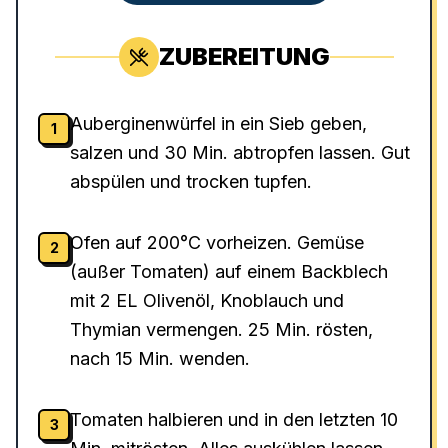
ZUBEREITUNG
Auberginenwürfel in ein Sieb geben,
1
salzen und 30 Min. abtropfen lassen. Gut
abspülen und trocken tupfen.
Ofen auf 200°C vorheizen. Gemüse
2
(außer Tomaten) auf einem Backblech
mit 2 EL Olivenöl, Knoblauch und
Thymian vermengen. 25 Min. rösten,
nach 15 Min. wenden.
Tomaten halbieren und in den letzten 10
3