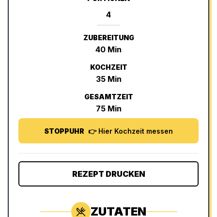
ZUBEREITUNG
40
Min
KOCHZEIT
35
Min
GESAMTZEIT
75
Min
STOPPUHR
👉 Hier Kochzeit messen
REZEPT DRUCKEN
ZUTATEN