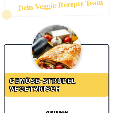
Dein Veggie-Rezepte Team
GEMÜSE-STRUDEL
VEGETARISCH
PORTIONEN