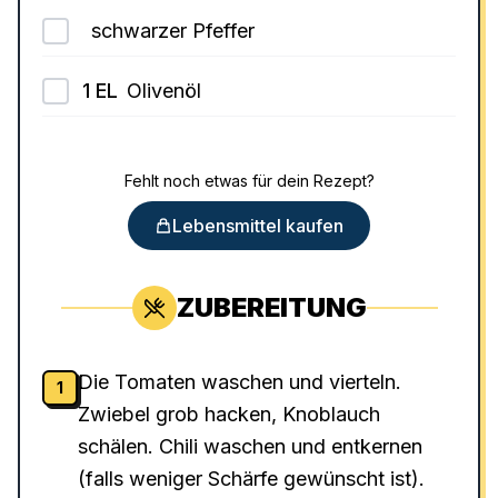
schwarzer Pfeffer
1
EL
Olivenöl
Fehlt noch etwas für dein Rezept?
Lebensmittel kaufen
ZUBEREITUNG
Die Tomaten waschen und vierteln.
1
Zwiebel grob hacken, Knoblauch
schälen. Chili waschen und entkernen
(falls weniger Schärfe gewünscht ist).