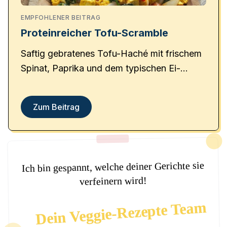
EMPFOHLENER BEITRAG
Proteinreicher Tofu-Scramble
Saftig gebratenes Tofu-Haché mit frischem
Spinat, Paprika und dem typischen Ei-
Geschmack durch Kala Namak.
Zum Beitrag
Ich bin gespannt, welche deiner Gerichte sie
verfeinern wird!
Dein Veggie-Rezepte Team