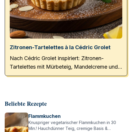
Zitronen-Tartelettes à la Cédric Grolet
Nach Cédric Grolet inspiriert: Zitronen-
Tartelettes mit Mürbeteig, Mandelcreme und
Baiser. Ein französisches Meisterwerk!
Beliebte Rezepte
Flammkuchen
Knuspriger vegetarischer Flammkuchen in 30
Min.! Hauchdünner Teig, cremige Basis &