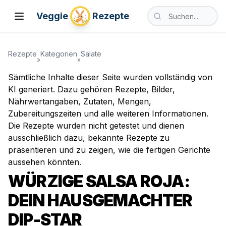
Nach vegetarischen
Veggie
Rezepte
Toggle Menu
Suche nach vegetari
Rezepte
Kategorien
Salate
»
»
Sämtliche Inhalte dieser Seite wurden vollständig von
KI generiert. Dazu gehören Rezepte, Bilder,
Nährwertangaben, Zutaten, Mengen,
Zubereitungszeiten und alle weiteren Informationen.
Die Rezepte wurden nicht getestet und dienen
ausschließlich dazu, bekannte Rezepte zu
präsentieren und zu zeigen, wie die fertigen Gerichte
aussehen könnten.
WÜRZIGE SALSA ROJA:
DEIN HAUSGEMACHTER
DIP-STAR