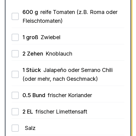
600
g
reife Tomaten (z.B. Roma oder
Fleischtomaten)
1
groß
Zwiebel
2
Zehen
Knoblauch
1
Stück
Jalapeño oder Serrano Chili
(oder mehr, nach Geschmack)
0.5
Bund
frischer Koriander
2
EL
frischer Limettensaft
Salz