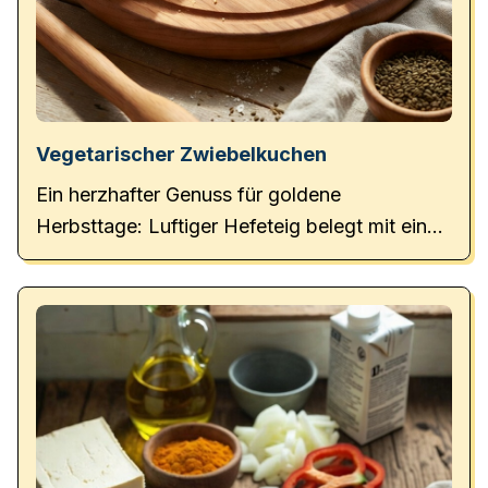
Vegetarischer Zwiebelkuchen
Ein herzhafter Genuss für goldene
Herbsttage: Luftiger Hefeteig belegt mit einer
cremigen Schmand-Ei-Mischung und reichlich
sanft gedünsteten Zwiebeln.