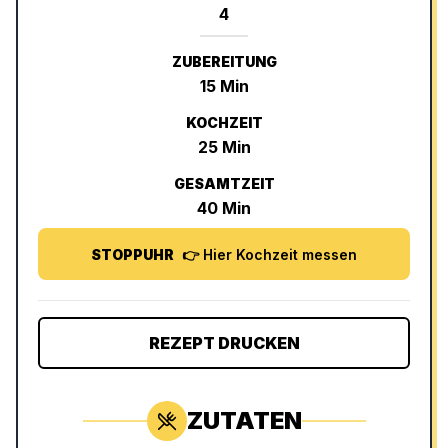
ZUBEREITUNG
15
Min
KOCHZEIT
25
Min
GESAMTZEIT
40
Min
STOPPUHR
👉 Hier Kochzeit messen
REZEPT DRUCKEN
ZUTATEN