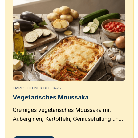
EMPFOHLENER BEITRAG
Vegetarisches Moussaka
Cremiges vegetarisches Moussaka mit
Auberginen, Kartoffeln, Gemüsefüllung und
goldbrauner Béchamelsauce – ein Klassiker
der griechischen Küche.