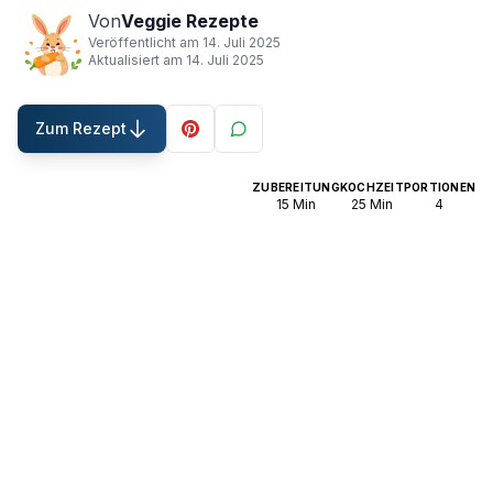
Von
Veggie Rezepte
Veröffentlicht am
14. Juli 2025
Aktualisiert am
14. Juli 2025
Zum Rezept
ZUBEREITUNG
KOCHZEIT
PORTIONEN
15
Min
25
Min
4