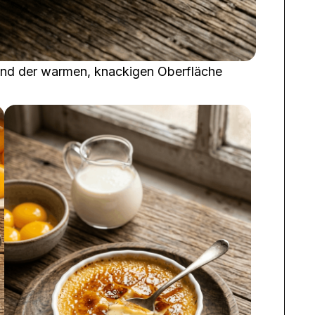
und der warmen, knackigen Oberfläche