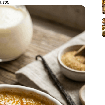
uste.