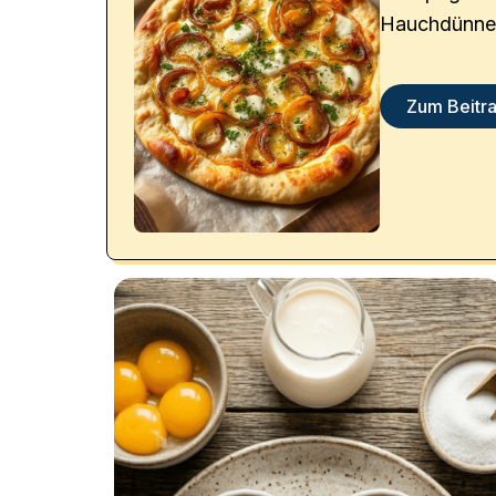
Hauchdünner
Zwiebeln – ei
Flammkuche
Zum Beitr