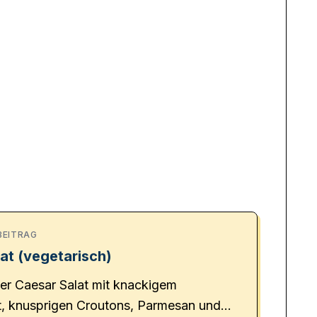
BEITRAG
at (vegetarisch)
her Caesar Salat mit knackigem
, knusprigen Croutons, Parmesan und