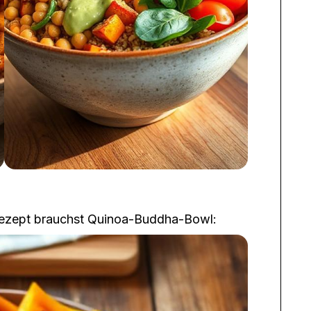
 Rezept brauchst
Quinoa-Buddha-Bowl
: