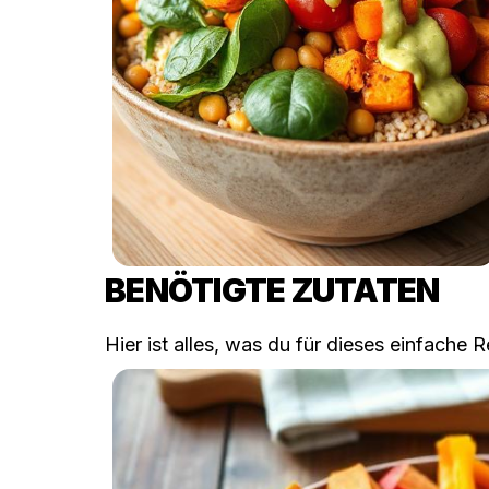
BENÖTIGTE ZUTATEN
Hier ist alles, was du für dieses einfache