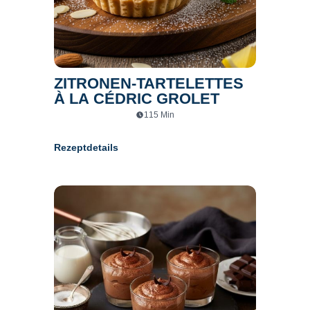
ZITRONEN-TARTELETTES
À LA CÉDRIC GROLET
115
Min
Rezeptdetails