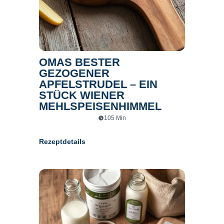
OMAS BESTER
GEZOGENER
APFELSTRUDEL – EIN
STÜCK WIENER
MEHLSPEISENHIMMEL
105
Min
Rezeptdetails