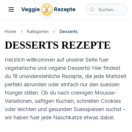
Nach vegetarischen
Veggie
Rezepte
Toggle Menu
Suche nach vegetari
Home
›
Kategorien
›
Desserts
DESSERTS
REZEPTE
Herzlich willkommen auf unserer Seite fuer
vegetarische und vegane Desserts! Hier findest
du
18
unwiderstehliche Rezepte, die jede Mahlzeit
perfekt abrunden oder einfach nur den suessen
Hunger stillen. Ob du nach cremigen Mousse-
Variationen, saftigen Kuchen, schnellen Cookies
oder leichten und gesunden Suesspeisen suchst –
wir haben fuer jede Naschkatze etwas dabei.