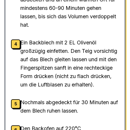
mindestens 60-90 Minuten gehen
lassen, bis sich das Volumen verdoppelt
hat.
Ein Backblech mit 2 EL Olivenöl
4
großzügig einfetten. Den Teig vorsichtig
auf das Blech gleiten lassen und mit den
Fingerspitzen sanft in eine rechteckige
Form drücken (nicht zu flach drücken,
um die Luftblasen zu erhalten).
Nochmals abgedeckt für 30 Minuten auf
5
dem Blech ruhen lassen.
Den Backofen auf 220°C
6