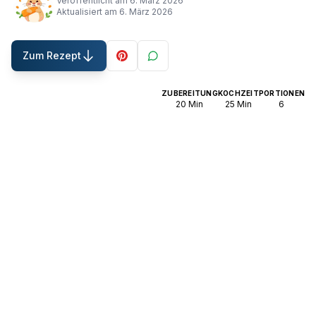
Veröffentlicht am
6. März 2026
Aktualisiert am
6. März 2026
Zum Rezept
ZUBEREITUNG
KOCHZEIT
PORTIONEN
20
Min
25
Min
6