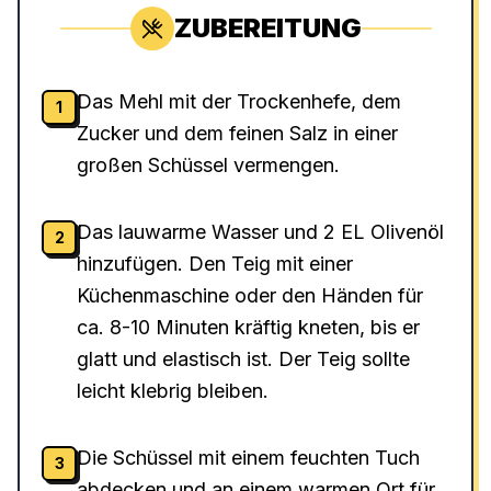
ZUBEREITUNG
Das Mehl mit der Trockenhefe, dem
1
Zucker und dem feinen Salz in einer
großen Schüssel vermengen.
Das lauwarme Wasser und 2 EL Olivenöl
2
hinzufügen. Den Teig mit einer
Küchenmaschine oder den Händen für
ca. 8-10 Minuten kräftig kneten, bis er
glatt und elastisch ist. Der Teig sollte
leicht klebrig bleiben.
Die Schüssel mit einem feuchten Tuch
3
abdecken und an einem warmen Ort für