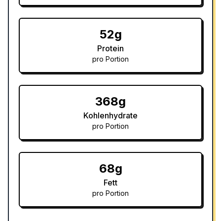
52g
Protein
pro Portion
368g
Kohlenhydrate
pro Portion
68g
Fett
pro Portion