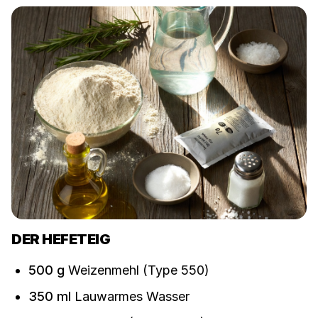
DER HEFETEIG
500
g
Weizenmehl (Type 550)
350
ml
Lauwarmes Wasser