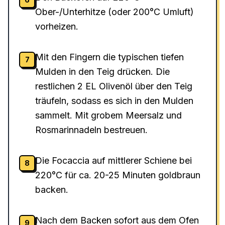
Ober-/Unterhitze (oder 200°C Umluft)
vorheizen.
Mit den Fingern die typischen tiefen
7
Mulden in den Teig drücken. Die
restlichen 2 EL Olivenöl über den Teig
träufeln, sodass es sich in den Mulden
sammelt. Mit grobem Meersalz und
Rosmarinnadeln bestreuen.
Die Focaccia auf mittlerer Schiene bei
8
220°C für ca. 20-25 Minuten goldbraun
backen.
Nach dem Backen sofort aus dem Ofen
9