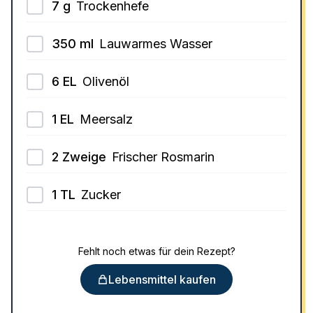
7
g
Trockenhefe
350
ml
Lauwarmes Wasser
6
EL
Olivenöl
1
EL
Meersalz
2
Zweige
Frischer Rosmarin
1
TL
Zucker
Fehlt noch etwas für dein Rezept?
Lebensmittel kaufen