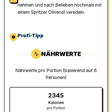
nehmen und nach Belieben nochmals mit
einem Spritzer Olivenöl veredeln.
Profi-Tipp
NÄHRWERTE
Nährwerte pro Portion (basierend auf
6
Personen
)
2345
Kalorien
pro Portion