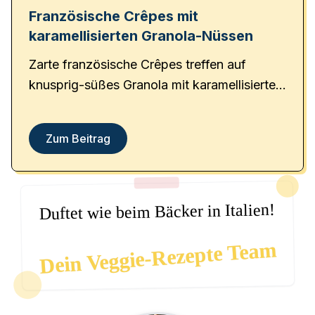
Französische Crêpes mit
karamellisierten Granola-Nüssen
Zarte französische Crêpes treffen auf
knusprig-süßes Granola mit karamellisierten
Nüssen – perfekt zum Frühstück oder als
Dessert!
Zum Beitrag
Duftet wie beim Bäcker in Italien!
Dein Veggie-Rezepte Team