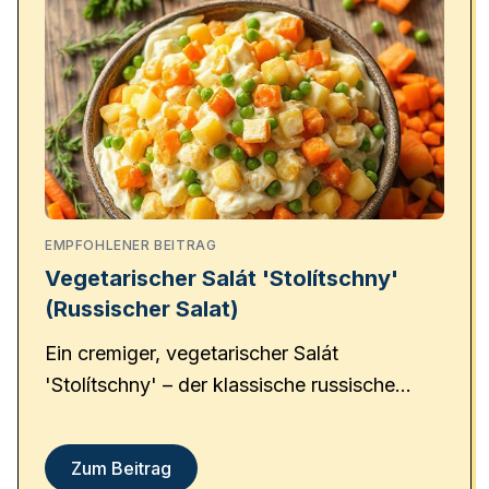
EMPFOHLENER BEITRAG
Vegetarischer Salát 'Stolítschny'
(Russischer Salat)
Ein cremiger, vegetarischer Salát
'Stolítschny' – der klassische russische
Salat ganz ohne Fleisch!
Zum Beitrag