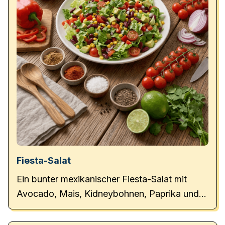
Fiesta-Salat
Ein bunter mexikanischer Fiesta-Salat mit
Avocado, Mais, Kidneybohnen, Paprika und
einem frischen Limetten-Dressing – perfekt
als leichtes Hauptgericht oder Beilage.