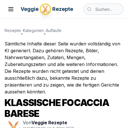
Nach vegetarischen
Veggie
Rezepte
Toggle Menu
Suche nach vegetari
Rezepte
Kategorien
Aufläufe
»
»
Sämtliche Inhalte dieser Seite wurden vollständig von
KI generiert. Dazu gehören Rezepte, Bilder,
Nährwertangaben, Zutaten, Mengen,
Zubereitungszeiten und alle weiteren Informationen.
Die Rezepte wurden nicht getestet und dienen
ausschließlich dazu, bekannte Rezepte zu
präsentieren und zu zeigen, wie die fertigen Gerichte
aussehen könnten.
KLASSISCHE FOCACCIA
BARESE
Von
Veggie Rezepte