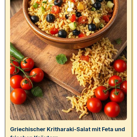
Griechischer Kritharaki-Salat mit Feta und