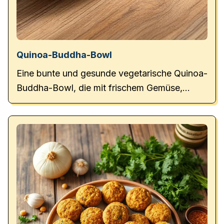
Quinoa-Buddha-Bowl
Eine bunte und gesunde vegetarische Quinoa-
Buddha-Bowl, die mit frischem Gemüse,
cremigem Avocado-Dressing und knackigen
Toppings überzeugt