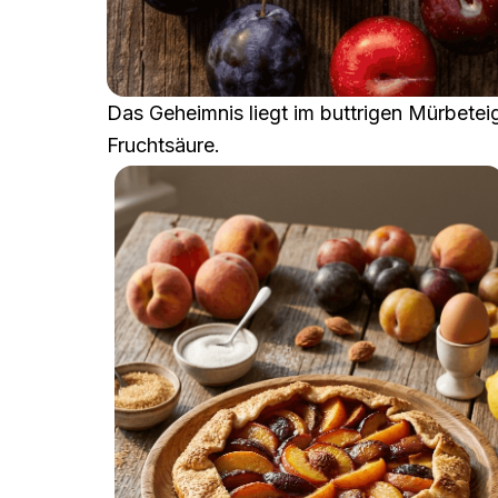
Das Geheimnis liegt im buttrigen Mürbete
Fruchtsäure.