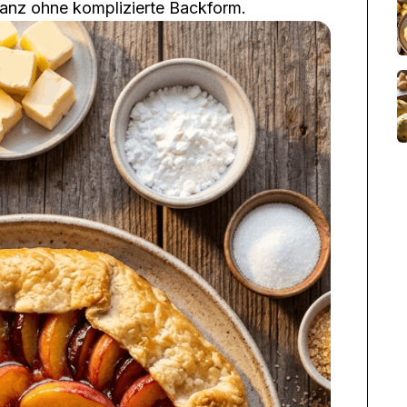
– ganz ohne komplizierte Backform.