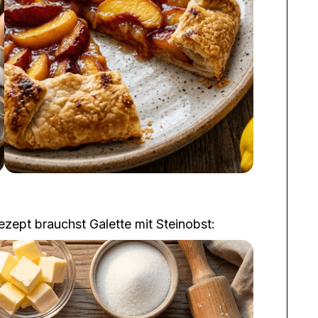
 Rezept brauchst
Galette mit Steinobst
: